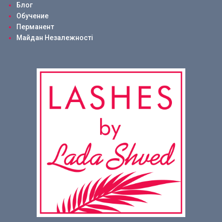
Блог
Обучение
Перманент
Майдан Незалежності