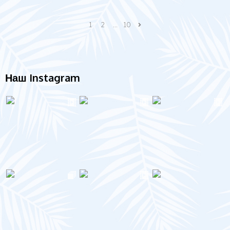
1
2
…
10
Наш Instagram