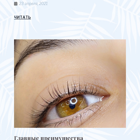
23 апреля, 2021
ЧИТАТЬ
Главные преимущества