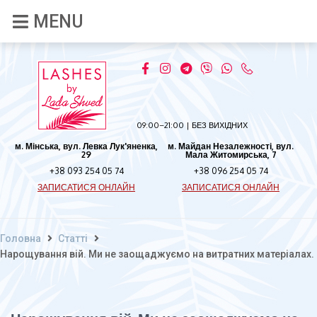
09:00–21:00 | БЕЗ ВИХІДНИХ
м. Мінська, вул. Левка Лук'яненка,
м. Майдан Незалежності, вул.
29
Мала Житомирська, 7
+38 093 254 05 74
+38 096 254 05 74
ЗАПИСАТИСЯ ОНЛАЙН
ЗАПИСАТИСЯ ОНЛАЙН
Головна
Статті
Нарощування вій. Ми не заощаджуємо на витратних матеріалах.