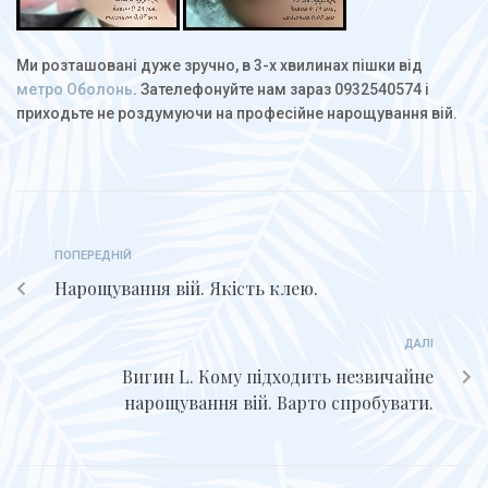
Ми розташовані дуже зручно, в 3-х хвилинах пішки від
метро Оболонь
. Зателефонуйте нам зараз 0932540574 і
приходьте не роздумуючи на професійне нарощування вій.
ПОПЕРЕДНІЙ
Нарощування вій. Якість клею.
ДАЛІ
Вигин L. Кому підходить незвичайне
нарощування вій. Варто спробувати.