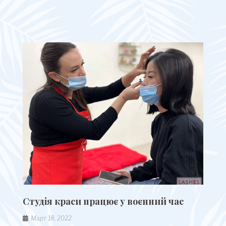
Студія краси працює у воєнний час
Март 18, 2022