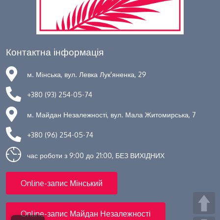
Контактна інформація
м. Мінська, вул. Левка Лук'яненка, 29
+380 (93) 254-05-74
м. Майдан Незалежності, вул. Мала Житомирська, 7
+380 (96) 254-05-74
час роботи з 9:00 до 21:00, БЕЗ ВИХІДНИХ
Online-запис Мінський
Online-запис Майдан Незалежності