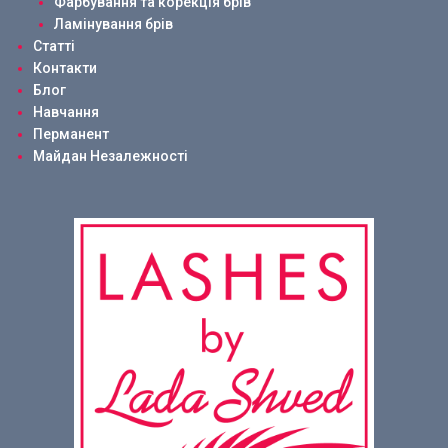
Фарбування та корекція брів
Ламінування брів
Статті
Контакти
Блог
Навчання
Перманент
Майдан Незалежності