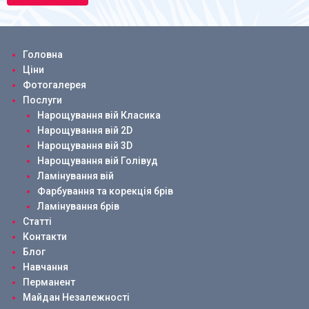
Головна
Ціни
Фотогалерея
Послуги
Нарощування вій Класика
Нарощування вій 2D
Нарощування вій 3D
Нарощування вій Голівуд
Ламінування вій
Фарбування та корекція брів
Ламінування брів
Статті
Контакти
Блог
Навчання
Перманент
Майдан Незалежності