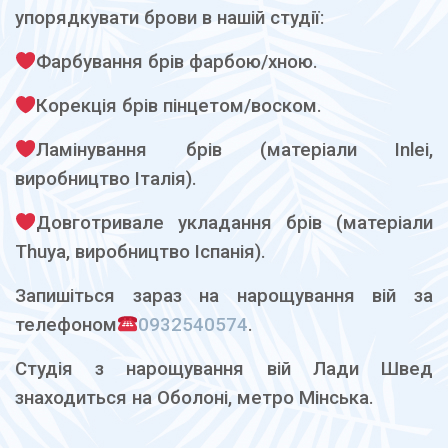
упорядкувати брови в нашій студії:
Фарбування брів фарбою/хною.
Корекція брів пінцетом/воском.
Ламінування брів (матеріали Inlei,
виробництво Італія).
Довготривале укладання брів (матеріали
Thuya, виробництво Іспанія).
Запишіться зараз на нарощування вій за
телефоном
0932540574
.
Студія з нарощування вій Лади Швед
знаходиться на Оболоні, метро Мінська.