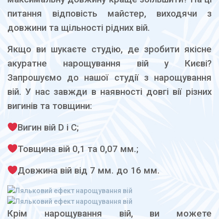
питання відповість майстер, виходячи з
довжини та щільності рідних вій.
Якщо ви шукаєте студію, де зробити якісне
акуратне нарощування вій у Києві?
Запрошуємо до нашої студії з нарощування
вій. У нас завжди в наявності довгі вії різних
вигинів та товщини:
Вигин вій D і С;
Товщина вій 0,1 та 0,07 мм.;
Довжина вій від 7 мм. до 16 мм.
Крім нарощування вій, ви можете