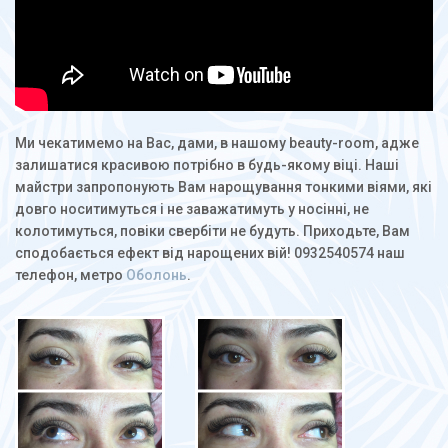
Ми чекатимемо на Вас, дами, в нашому beauty-room, адже
залишатися красивою потрібно в будь-якому віці. Наші
майстри запропонують Вам нарощування тонкими віями, які
довго носитимуться і не заважатимуть у носінні, не
колотимуться, повіки свербіти не будуть. Приходьте, Вам
сподобається ефект від нарощених вій! 0932540574 наш
телефон, метро
Оболонь
.