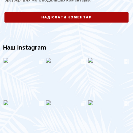
браузері для моїх подальших коментарів.
Наш Instagram