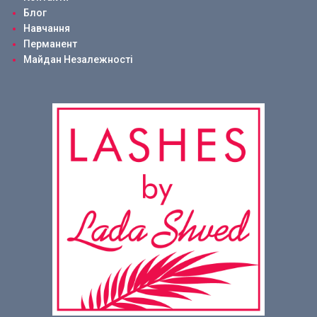
Блог
Навчання
Перманент
Майдан Незалежності