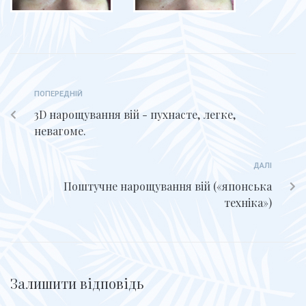
ПОПЕРЕДНІЙ
3D нарощування вій - пухнасте, легке,
невагоме.
ДАЛІ
Поштучне нарощування вій («японська
техніка»)
Залишити відповідь