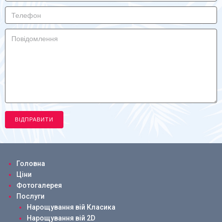
Головна
Ціни
Фотогалерея
Послуги
Нарощування вій Класика
Нарощування вій 2D