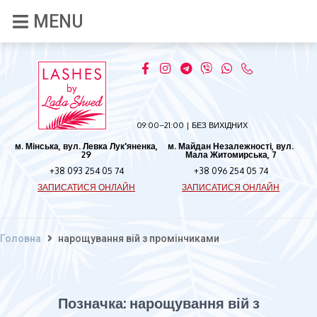
09:00–21:00 | БЕЗ ВИХІДНИХ
м. Мінська, вул. Левка Лук'яненка,
м. Майдан Незалежності, вул.
29
Мала Житомирська, 7
+38 093 254 05 74
+38 096 254 05 74
ЗАПИСАТИСЯ ОНЛАЙН
ЗАПИСАТИСЯ ОНЛАЙН
Головна
нарощування вій з промінчиками
Позначка:
нарощування вій з