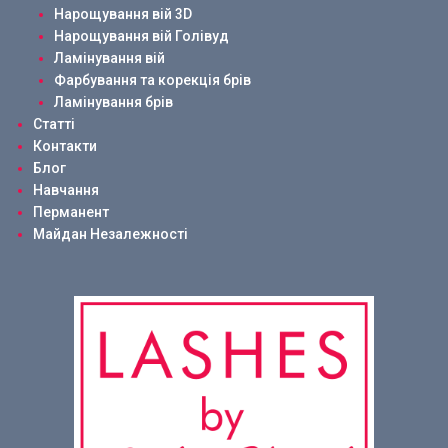
Нарощування вій 3D
Нарощування вій Голівуд
Ламінування вій
Фарбування та корекція брів
Ламінування брів
Статті
Контакти
Блог
Навчання
Перманент
Майдан Незалежності