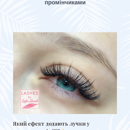
промінчиками
Який ефект додають лучки у