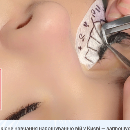
кісне навчання нарощуванню вій у Києві — запрошу