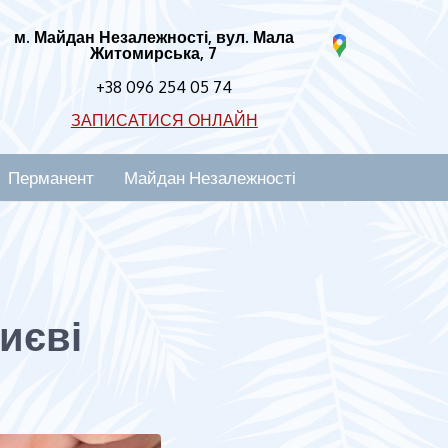
м. Майдан Незалежності, вул. Мала
Житомирська, 7
+38 096 254 05 74
ЗАПИСАТИСЯ ОНЛАЙН
Перманент
Майдан Незалежності
иєві