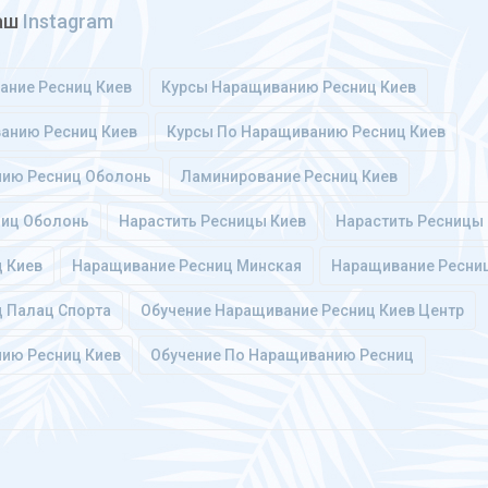
наш
Instagram
ание Ресниц Киев
Курсы Наращиванию Ресниц Киев
анию Ресниц Киев
Курсы По Наращиванию Ресниц Киев
нию Ресниц Оболонь
Ламинирование Ресниц Киев
ниц Оболонь
Нарастить Ресницы Киев
Нарастить Ресницы
 Киев
Наращивание Ресниц Минская
Наращивание Ресни
 Палац Спорта
Обучение Наращивание Ресниц Киев Центр
ию Ресниц Киев
Обучение По Наращиванию Ресниц