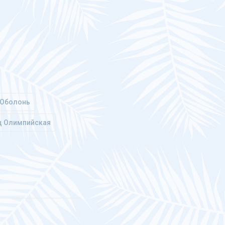
 Оболонь
ц Олимпийская