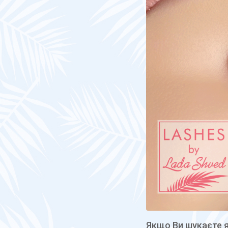
Якщо Ви шукаєте я