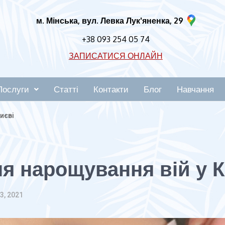
м. Мінська, вул. Левка Лук'яненка, 29
+38 093 254 05 74
ЗАПИСАТИСЯ ОНЛАЙН
Послуги
Статті
Контакти
Блог
Навчання
иєві
я нарощування вій у К
3, 2021