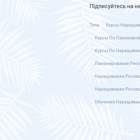
Підписуйтесь на 
Теги:
Курсы Наращив
Курсы По Ламиниров
Курсы По Наращива
Ламинирование Рес
Наращивание Ресниц
Наращивание Ресниц
Обучение Наращиван